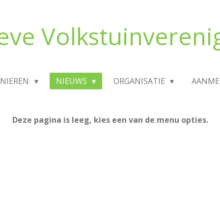
eve Volkstuinvereni
INIEREN
NIEUWS
ORGANISATIE
AANME
Deze pagina is leeg, kies een van de menu opties.